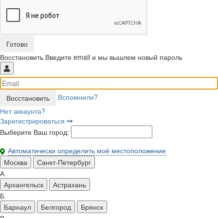
Восстановить
Введите email и мы вышлем новый пароль
Вспомнили?
Нет аккаунта?
Зарегистрироваться
Выберите Ваш город:
Автоматически определить моё местоположение
Москва
Санкт-Петербург
А
Архангельск
Астрахань
Б
Барнаул
Белгород
Брянск