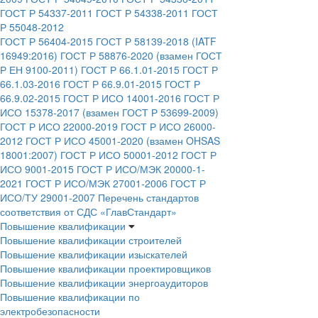
ГОСТ Р 54337-2011
ГОСТ Р 54338-2011
ГОСТ
Р 55048-2012
ГОСТ Р 56404-2015
ГОСТ Р 58139-2018 (IATF
16949:2016)
ГОСТ Р 58876-2020 (взамен ГОСТ
Р ЕН 9100-2011)
ГОСТ Р 66.1.01-2015
ГОСТ Р
66.1.03-2016
ГОСТ Р 66.9.01-2015
ГОСТ Р
66.9.02-2015
ГОСТ Р ИСО 14001-2016
ГОСТ Р
ИСО 15378-2017 (взамен ГОСТ Р 53699-2009)
ГОСТ Р ИСО 22000-2019
ГОСТ Р ИСО 26000-
2012
ГОСТ Р ИСО 45001-2020 (взамен OHSAS
18001:2007)
ГОСТ Р ИСО 50001-2012
ГОСТ Р
ИСО 9001-2015
ГОСТ Р ИСО/МЭК 20000-1-
2021
ГОСТ Р ИСО/МЭК 27001-2006
ГОСТ Р
ИСО/ТУ 29001-2007
Перечень стандартов
соответствия от СДС «ГлавСтандарт»
Повышение квалификации
Повышение квалификации строителей
Повышение квалификации изыскателей
Повышение квалификации проектировщиков
Повышение квалификации энергоаудиторов
Повышение квалификации по
электробезопасности