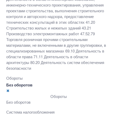
47.52.79 Торговля розничная прочими
инженерно-технического проектирования, управления
строительными материалами, не включенными в
проектами строительства, выполнения строительного
другие группировки, в специализированных
контроля и авторского надзора, предоставление
магазинах 69.10 Деятельность в области права 71.11
технических консультаций в этих областях 41.20
Деятельность в области архитектуры 80.20
Строительство жилых и нежилых зданий 43.21
Деятельность систем обеспечения безопасности
Производство электромонтажных работ 47.52.79
Торговля розничная прочими строительными
материалами, не включенными в другие группировки, в
специализированных магазинах 69.10 Деятельность в
области права 71.11 Деятельность в области
архитектуры 80.20 Деятельность систем обеспечения
безопасности
Обороты
Без оборотов
✖
Обороты
Без оборотов
Система налогообложения