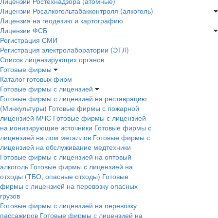
Лицензии Ростехнадзора (атомные)
Лицензии Росалкогольтабакконтроля (алкоголь)
Лицензия на геодезию и картографию
Лицензии ФСБ
Регистрация СМИ
Регистрация электролаборатории (ЭТЛ)
Список лицензирующих органов
Готовые фирмы
Каталог готовых фирм
Готовые фирмы с лицензией
Готовые фирмы с лицензией на реставрацию
(Минкультуры)
Готовые фирмы с пожарной
лицензией МЧС
Готовые фирмы с лицензией
на ионизирующие источники
Готовые фирмы с
лицензией на лом металлов
Готовые фирмы с
лицензией на обслуживание медтехники
Готовые фирмы с лицензией на оптовый
алкоголь
Готовые фирмы с лицензией на
отходы (ТБО, опасные отходы)
Готовые
фирмы с лицензией на перевозку опасных
грузов
Готовые фирмы с лицензией на перевозку
пассажиров
Готовые фирмы с лицензией на