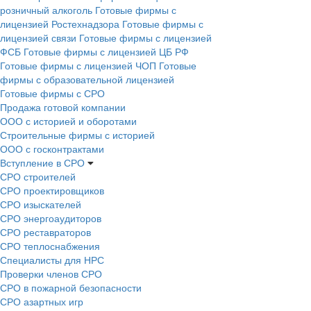
розничный алкоголь
Готовые фирмы с
лицензией Ростехнадзора
Готовые фирмы с
лицензией связи
Готовые фирмы с лицензией
ФСБ
Готовые фирмы с лицензией ЦБ РФ
Готовые фирмы с лицензией ЧОП
Готовые
фирмы с образовательной лицензией
Готовые фирмы с СРО
Продажа готовой компании
ООО с историей и оборотами
Строительные фирмы с историей
ООО с госконтрактами
Вступление в СРО
СРО строителей
СРО проектировщиков
СРО изыскателей
СРО энергоаудиторов
СРО реставраторов
СРО теплоснабжения
Специалисты для НРС
Проверки членов СРО
СРО в пожарной безопасности
СРО азартных игр