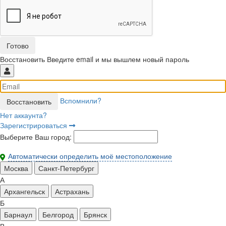
Восстановить
Введите email и мы вышлем новый пароль
Вспомнили?
Нет аккаунта?
Зарегистрироваться
Выберите Ваш город:
Автоматически определить моё местоположение
Москва
Санкт-Петербург
А
Архангельск
Астрахань
Б
Барнаул
Белгород
Брянск