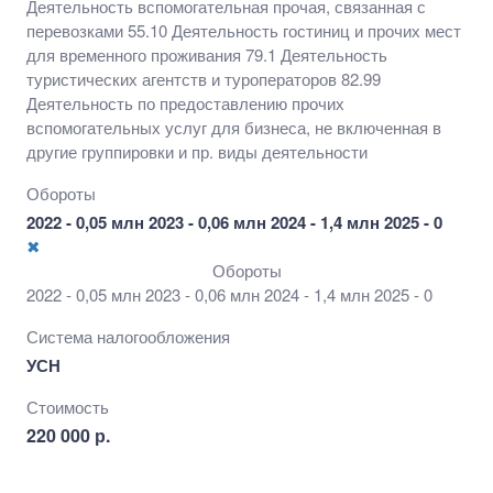
Деятельность вспомогательная прочая, связанная с
перевозками 55.10 Деятельность гостиниц и прочих мест
для временного проживания 79.1 Деятельность
туристических агентств и туроператоров 82.99
Деятельность по предоставлению прочих
вспомогательных услуг для бизнеса, не включенная в
другие группировки и пр. виды деятельности
Обороты
2022 - 0,05 млн 2023 - 0,06 млн 2024 - 1,4 млн 2025 - 0
✖
Обороты
2022 - 0,05 млн 2023 - 0,06 млн 2024 - 1,4 млн 2025 - 0
Система налогообложения
УСН
Стоимость
220 000 р.
Подробнее