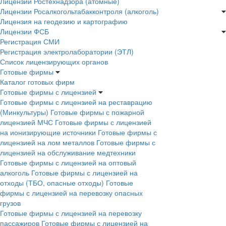
Лицензии Ростехнадзора (атомные)
Лицензии Росалкогольтабакконтроля (алкоголь)
Лицензия на геодезию и картографию
Лицензии ФСБ
Регистрация СМИ
Регистрация электролаборатории (ЭТЛ)
Список лицензирующих органов
Готовые фирмы
Каталог готовых фирм
Готовые фирмы с лицензией
Готовые фирмы с лицензией на реставрацию
(Минкультуры)
Готовые фирмы с пожарной
лицензией МЧС
Готовые фирмы с лицензией
на ионизирующие источники
Готовые фирмы с
лицензией на лом металлов
Готовые фирмы с
лицензией на обслуживание медтехники
Готовые фирмы с лицензией на оптовый
алкоголь
Готовые фирмы с лицензией на
отходы (ТБО, опасные отходы)
Готовые
фирмы с лицензией на перевозку опасных
грузов
Готовые фирмы с лицензией на перевозку
пассажиров
Готовые фирмы с лицензией на