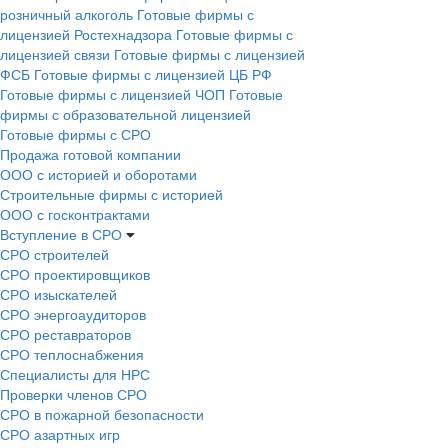
розничный алкоголь
Готовые фирмы с
лицензией Ростехнадзора
Готовые фирмы с
лицензией связи
Готовые фирмы с лицензией
ФСБ
Готовые фирмы с лицензией ЦБ РФ
Готовые фирмы с лицензией ЧОП
Готовые
фирмы с образовательной лицензией
Готовые фирмы с СРО
Продажа готовой компании
ООО с историей и оборотами
Строительные фирмы с историей
ООО с госконтрактами
Вступление в СРО
СРО строителей
СРО проектировщиков
СРО изыскателей
СРО энергоаудиторов
СРО реставраторов
СРО теплоснабжения
Специалисты для НРС
Проверки членов СРО
СРО в пожарной безопасности
СРО азартных игр