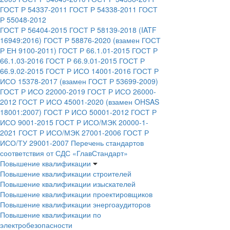
ГОСТ Р 54337-2011
ГОСТ Р 54338-2011
ГОСТ
Р 55048-2012
ГОСТ Р 56404-2015
ГОСТ Р 58139-2018 (IATF
16949:2016)
ГОСТ Р 58876-2020 (взамен ГОСТ
Р ЕН 9100-2011)
ГОСТ Р 66.1.01-2015
ГОСТ Р
66.1.03-2016
ГОСТ Р 66.9.01-2015
ГОСТ Р
66.9.02-2015
ГОСТ Р ИСО 14001-2016
ГОСТ Р
ИСО 15378-2017 (взамен ГОСТ Р 53699-2009)
ГОСТ Р ИСО 22000-2019
ГОСТ Р ИСО 26000-
2012
ГОСТ Р ИСО 45001-2020 (взамен OHSAS
18001:2007)
ГОСТ Р ИСО 50001-2012
ГОСТ Р
ИСО 9001-2015
ГОСТ Р ИСО/МЭК 20000-1-
2021
ГОСТ Р ИСО/МЭК 27001-2006
ГОСТ Р
ИСО/ТУ 29001-2007
Перечень стандартов
соответствия от СДС «ГлавСтандарт»
Повышение квалификации
Повышение квалификации строителей
Повышение квалификации изыскателей
Повышение квалификации проектировщиков
Повышение квалификации энергоаудиторов
Повышение квалификации по
электробезопасности