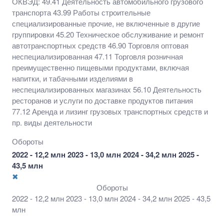
ОКВЭД: 49.41 Деятельность автомобильного грузового
включая напитки, и табачными изделиями в
транспорта 43.99 Работы строительные
неспециализированных магазинах 56.10
специализированные прочие, не включенные в другие
Деятельность ресторанов и услуги по доставке
группировки 45.20 Техническое обслуживание и ремонт
продуктов питания 77.12 Аренда и лизинг грузовых
автотранспортных средств 46.90 Торговля оптовая
транспортных средств и пр. виды деятельности
неспециализированная 47.11 Торговля розничная
преимущественно пищевыми продуктами, включая
напитки, и табачными изделиями в
неспециализированных магазинах 56.10 Деятельность
ресторанов и услуги по доставке продуктов питания
77.12 Аренда и лизинг грузовых транспортных средств и
пр. виды деятельности
Обороты
2022 - 12,2 млн 2023 - 13,0 млн 2024 - 34,2 млн 2025 -
43,5 млн
✖
Обороты
2022 - 12,2 млн 2023 - 13,0 млн 2024 - 34,2 млн 2025 - 43,5
млн