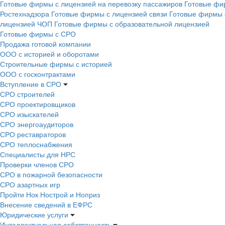
Готовые фирмы с лицензией на перевозку пассажиров
Готовые фи
Ростехнадзора
Готовые фирмы с лицензией связи
Готовые фирмы 
лицензией ЧОП
Готовые фирмы с образовательной лицензией
Готовые фирмы с СРО
Продажа готовой компании
ООО с историей и оборотами
Строительные фирмы с историей
ООО с госконтрактами
Вступление в СРО
СРО строителей
СРО проектировщиков
СРО изыскателей
СРО энергоаудиторов
СРО реставраторов
СРО теплоснабжения
Специалисты для НРС
Проверки членов СРО
СРО в пожарной безопасности
СРО азартных игр
Пройти Нок Нострой и Ноприз
Внесение сведений в ЕФРС
Юридические услуги
Интеллектуальная собственность