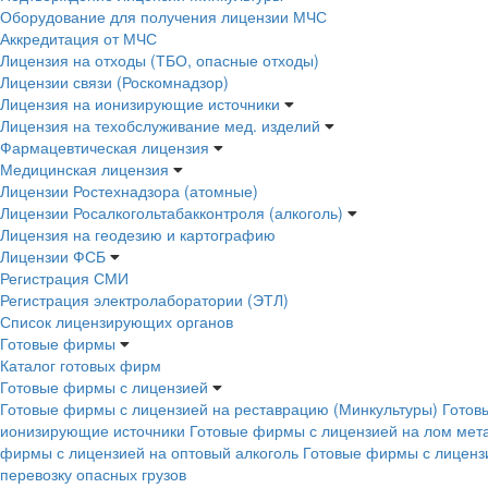
Оборудование для получения лицензии МЧС
Аккредитация от МЧС
Лицензия на отходы (ТБО, опасные отходы)
Лицензии связи (Роскомнадзор)
Лицензия на ионизирующие источники
Лицензия на техобслуживание мед. изделий
Фармацевтическая лицензия
Медицинская лицензия
Лицензии Ростехнадзора (атомные)
Лицензии Росалкогольтабакконтроля (алкоголь)
Лицензия на геодезию и картографию
Лицензии ФСБ
Регистрация СМИ
Регистрация электролаборатории (ЭТЛ)
Список лицензирующих органов
Готовые фирмы
Каталог готовых фирм
Готовые фирмы с лицензией
Готовые фирмы с лицензией на реставрацию (Минкультуры)
Готов
ионизирующие источники
Готовые фирмы с лицензией на лом мет
фирмы с лицензией на оптовый алкоголь
Готовые фирмы с лицензи
перевозку опасных грузов