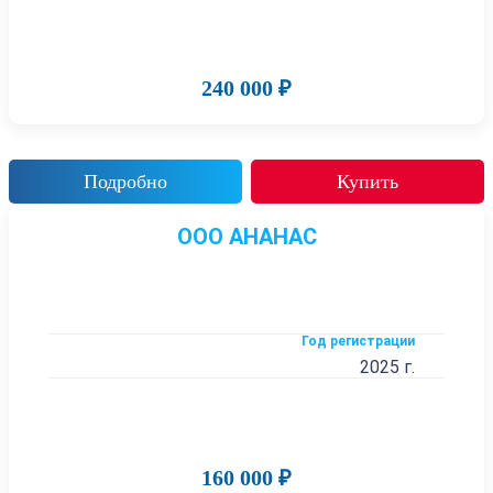
240 000 ₽
Подробно
Купить
ООО АНАНАС
Год регистрации
2025 г.
160 000 ₽