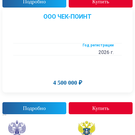
Подробно
Купить
ООО ЧЕК-ПОИНТ
Год регистрации
2026 г.
4 500 000 ₽
Подробно
Купить
Также смотрят