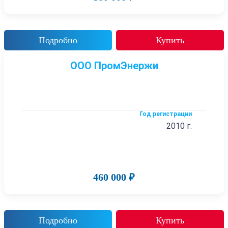
Подробно
Купить
ООО ПромЭнержи
Год регистрации
2010 г.
460 000 ₽
Подробно
Купить