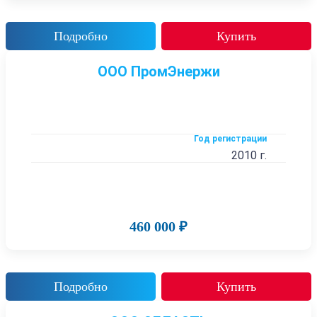
Подробно
Купить
ООО ПромЭнержи
Год регистрации
2010 г.
460 000 ₽
Подробно
Купить