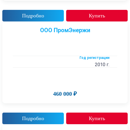
Подробно
Купить
ООО ПромЭнержи
Год регистрации
2010 г.
460 000 ₽
Подробно
Купить