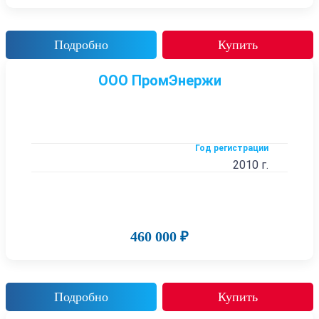
Подробно
Купить
ООО ПромЭнержи
Год регистрации
2010 г.
460 000 ₽
Подробно
Купить