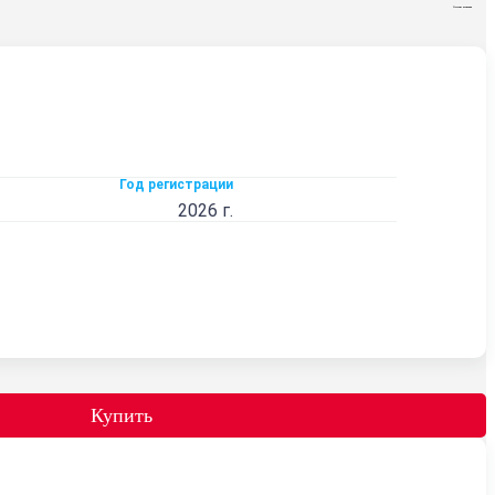
Похожие компании
Год регистрации
2026 г.
Купить