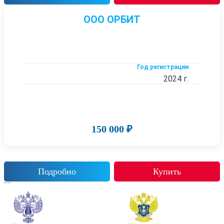
ООО ОРБИТ
Год регистрации
2024 г.
150 000 ₽
Подробно
Купить
Также смотрят
Готовые фирмы
Готовые фирмы