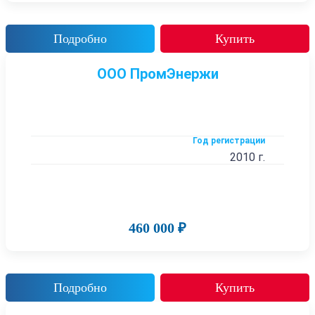
Подробно
Купить
ООО ПромЭнержи
Год регистрации
2010 г.
460 000 ₽
Подробно
Купить