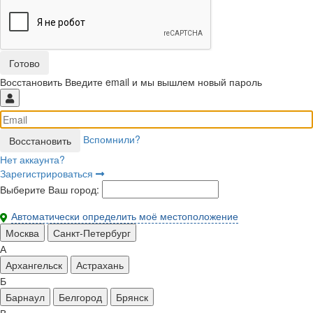
Восстановить
Введите email и мы вышлем новый пароль
Вспомнили?
Нет аккаунта?
Зарегистрироваться
Выберите Ваш город:
Автоматически определить моё местоположение
Москва
Санкт-Петербург
А
Архангельск
Астрахань
Б
Барнаул
Белгород
Брянск