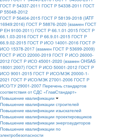
ГОСТ Р 54337-2011
ГОСТ Р 54338-2011
ГОСТ
Р 55048-2012
ГОСТ Р 56404-2015
ГОСТ Р 58139-2018 (IATF
16949:2016)
ГОСТ Р 58876-2020 (взамен ГОСТ
Р ЕН 9100-2011)
ГОСТ Р 66.1.01-2015
ГОСТ Р
66.1.03-2016
ГОСТ Р 66.9.01-2015
ГОСТ Р
66.9.02-2015
ГОСТ Р ИСО 14001-2016
ГОСТ Р
ИСО 15378-2017 (взамен ГОСТ Р 53699-2009)
ГОСТ Р ИСО 22000-2019
ГОСТ Р ИСО 26000-
2012
ГОСТ Р ИСО 45001-2020 (взамен OHSAS
18001:2007)
ГОСТ Р ИСО 50001-2012
ГОСТ Р
ИСО 9001-2015
ГОСТ Р ИСО/МЭК 20000-1-
2021
ГОСТ Р ИСО/МЭК 27001-2006
ГОСТ Р
ИСО/ТУ 29001-2007
Перечень стандартов
соответствия от СДС «ГлавСтандарт»
Повышение квалификации
Повышение квалификации строителей
Повышение квалификации изыскателей
Повышение квалификации проектировщиков
Повышение квалификации энергоаудиторов
Повышение квалификации по
электробезопасности