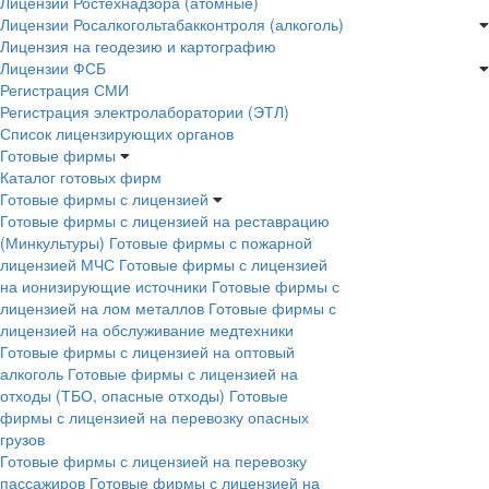
Лицензии Ростехнадзора (атомные)
Лицензии Росалкогольтабакконтроля (алкоголь)
Лицензия на геодезию и картографию
Лицензии ФСБ
Регистрация СМИ
Регистрация электролаборатории (ЭТЛ)
Список лицензирующих органов
Готовые фирмы
Каталог готовых фирм
Готовые фирмы с лицензией
Готовые фирмы с лицензией на реставрацию
(Минкультуры)
Готовые фирмы с пожарной
лицензией МЧС
Готовые фирмы с лицензией
на ионизирующие источники
Готовые фирмы с
лицензией на лом металлов
Готовые фирмы с
лицензией на обслуживание медтехники
Готовые фирмы с лицензией на оптовый
алкоголь
Готовые фирмы с лицензией на
отходы (ТБО, опасные отходы)
Готовые
фирмы с лицензией на перевозку опасных
грузов
Готовые фирмы с лицензией на перевозку
пассажиров
Готовые фирмы с лицензией на