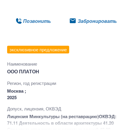
Подробнее
Позвонить
Забронировать
эксклюзивное предложение
Наименование
ООО ПЛАТОН
Регион, год регистрации
Москва ;
2025
Допуск, лицензия, ОКВЭД
Лицензия Минкультуры (на реставрацию)
ОКВЭД:
71.11 Деятельность в области архитектуры 41.20
Строительство жилых и нежилых зданий 42.99