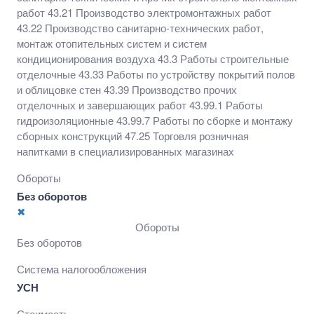
Производство прочих отделочных и завершающих
работ 43.21 Производство электромонтажных работ
работ 43.99.1 Работы гидроизоляционные 43.99.7
43.22 Производство санитарно-технических работ,
Работы по сборке и монтажу сборных конструкций
монтаж отопительных систем и систем
47.25 Торговля розничная напитками в
кондиционирования воздуха 43.3 Работы строительные
специализированных магазинах
отделочные 43.33 Работы по устройству покрытий полов
и облицовке стен 43.39 Производство прочих
отделочных и завершающих работ 43.99.1 Работы
гидроизоляционные 43.99.7 Работы по сборке и монтажу
сборных конструкций 47.25 Торговля розничная
напитками в специализированных магазинах
Обороты
Без оборотов
✖
Обороты
Без оборотов
Система налогообложения
УСН
Стоимость