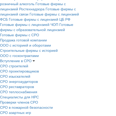
розничный алкоголь
Готовые фирмы с
лицензией Ростехнадзора
Готовые фирмы с
лицензией связи
Готовые фирмы с лицензией
ФСБ
Готовые фирмы с лицензией ЦБ РФ
Готовые фирмы с лицензией ЧОП
Готовые
фирмы с образовательной лицензией
Готовые фирмы с СРО
Продажа готовой компании
ООО с историей и оборотами
Строительные фирмы с историей
ООО с госконтрактами
Вступление в СРО
СРО строителей
СРО проектировщиков
СРО изыскателей
СРО энергоаудиторов
СРО реставраторов
СРО теплоснабжения
Специалисты для НРС
Проверки членов СРО
СРО в пожарной безопасности
СРО азартных игр