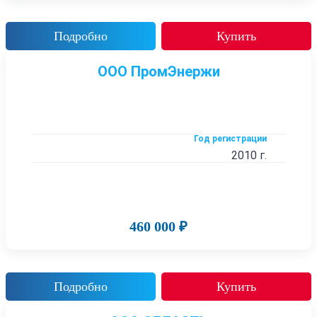
Подробно
Купить
ООО ПромЭнержи
Год регистрации
2010 г.
460 000 ₽
Подробно
Купить