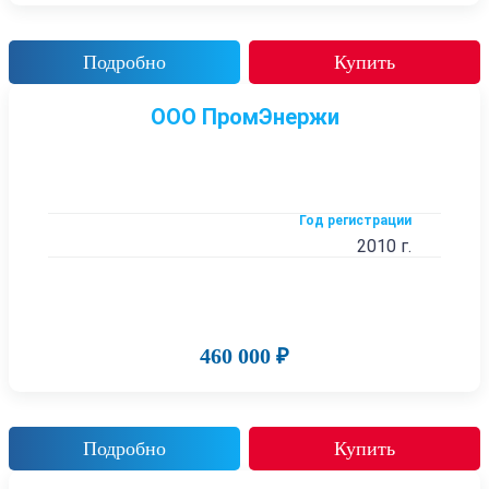
Подробно
Купить
ООО ПромЭнержи
Год регистрации
2010 г.
460 000 ₽
Подробно
Купить