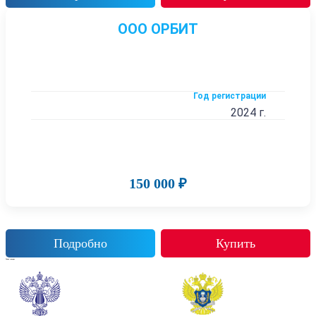
ООО ОРБИТ
Год регистрации
2024 г.
150 000 ₽
Подробно
Купить
Также смотрят