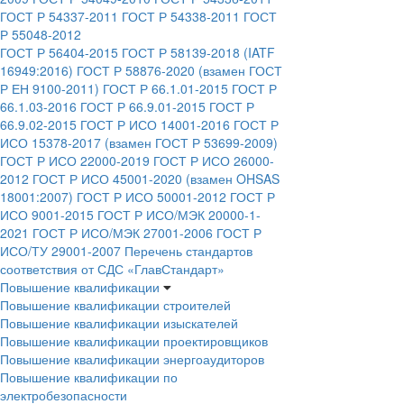
ГОСТ Р 54337-2011
ГОСТ Р 54338-2011
ГОСТ
Р 55048-2012
ГОСТ Р 56404-2015
ГОСТ Р 58139-2018 (IATF
16949:2016)
ГОСТ Р 58876-2020 (взамен ГОСТ
Р ЕН 9100-2011)
ГОСТ Р 66.1.01-2015
ГОСТ Р
66.1.03-2016
ГОСТ Р 66.9.01-2015
ГОСТ Р
66.9.02-2015
ГОСТ Р ИСО 14001-2016
ГОСТ Р
ИСО 15378-2017 (взамен ГОСТ Р 53699-2009)
ГОСТ Р ИСО 22000-2019
ГОСТ Р ИСО 26000-
2012
ГОСТ Р ИСО 45001-2020 (взамен OHSAS
18001:2007)
ГОСТ Р ИСО 50001-2012
ГОСТ Р
ИСО 9001-2015
ГОСТ Р ИСО/МЭК 20000-1-
2021
ГОСТ Р ИСО/МЭК 27001-2006
ГОСТ Р
ИСО/ТУ 29001-2007
Перечень стандартов
соответствия от СДС «ГлавСтандарт»
Повышение квалификации
Повышение квалификации строителей
Повышение квалификации изыскателей
Повышение квалификации проектировщиков
Повышение квалификации энергоаудиторов
Повышение квалификации по
электробезопасности