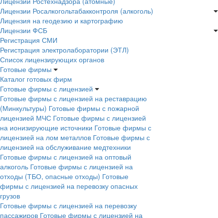
Лицензии Ростехнадзора (атомные)
Лицензии Росалкогольтабакконтроля (алкоголь)
Лицензия на геодезию и картографию
Лицензии ФСБ
Регистрация СМИ
Регистрация электролаборатории (ЭТЛ)
Список лицензирующих органов
Готовые фирмы
Каталог готовых фирм
Готовые фирмы с лицензией
Готовые фирмы с лицензией на реставрацию
(Минкультуры)
Готовые фирмы с пожарной
лицензией МЧС
Готовые фирмы с лицензией
на ионизирующие источники
Готовые фирмы с
лицензией на лом металлов
Готовые фирмы с
лицензией на обслуживание медтехники
Готовые фирмы с лицензией на оптовый
алкоголь
Готовые фирмы с лицензией на
отходы (ТБО, опасные отходы)
Готовые
фирмы с лицензией на перевозку опасных
грузов
Готовые фирмы с лицензией на перевозку
пассажиров
Готовые фирмы с лицензией на