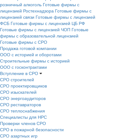
розничный алкоголь
Готовые фирмы с
лицензией Ростехнадзора
Готовые фирмы с
лицензией связи
Готовые фирмы с лицензией
ФСБ
Готовые фирмы с лицензией ЦБ РФ
Готовые фирмы с лицензией ЧОП
Готовые
фирмы с образовательной лицензией
Готовые фирмы с СРО
Продажа готовой компании
ООО с историей и оборотами
Строительные фирмы с историей
ООО с госконтрактами
Вступление в СРО
СРО строителей
СРО проектировщиков
СРО изыскателей
СРО энергоаудиторов
СРО реставраторов
СРО теплоснабжения
Специалисты для НРС
Проверки членов СРО
СРО в пожарной безопасности
СРО азартных игр