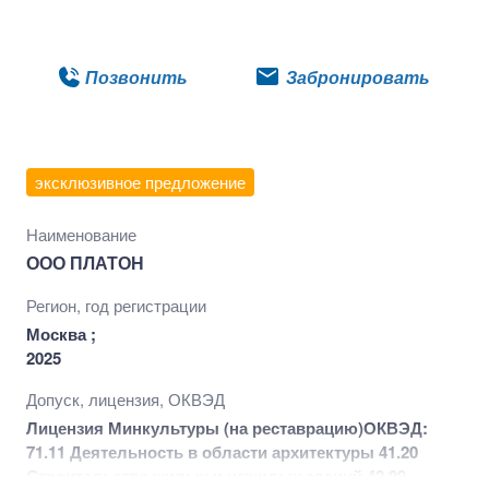
Подробнее
Позвонить
Забронировать
эксклюзивное предложение
Наименование
ООО ПЛАТОН
Регион, год регистрации
Москва ;
2025
Допуск, лицензия, ОКВЭД
Лицензия Минкультуры (на реставрацию)
ОКВЭД:
71.11 Деятельность в области архитектуры 41.20
Строительство жилых и нежилых зданий 42.99