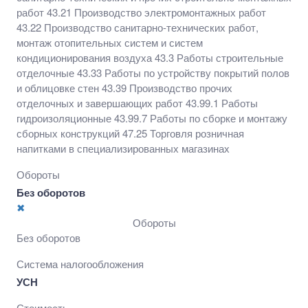
Производство прочих отделочных и завершающих
работ 43.21 Производство электромонтажных работ
работ 43.99.1 Работы гидроизоляционные 43.99.7
43.22 Производство санитарно-технических работ,
Работы по сборке и монтажу сборных конструкций
монтаж отопительных систем и систем
47.25 Торговля розничная напитками в
кондиционирования воздуха 43.3 Работы строительные
специализированных магазинах
отделочные 43.33 Работы по устройству покрытий полов
и облицовке стен 43.39 Производство прочих
отделочных и завершающих работ 43.99.1 Работы
гидроизоляционные 43.99.7 Работы по сборке и монтажу
сборных конструкций 47.25 Торговля розничная
напитками в специализированных магазинах
Обороты
Без оборотов
✖
Обороты
Без оборотов
Система налогообложения
УСН
Стоимость