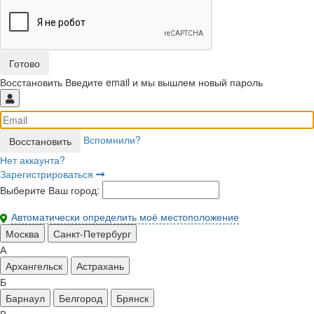
Восстановить
Введите email и мы вышлем новый пароль
Вспомнили?
Нет аккаунта?
Зарегистрироваться
Выберите Ваш город:
Автоматически определить моё местоположение
Москва
Санкт-Петербург
А
Архангельск
Астрахань
Б
Барнаул
Белгород
Брянск