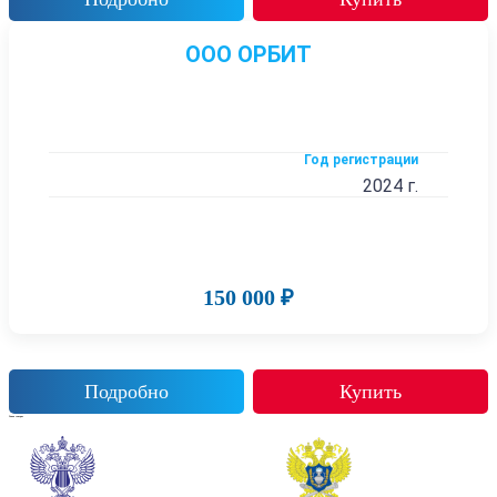
ООО ОРБИТ
Год регистрации
2024 г.
150 000 ₽
Подробно
Купить
Также смотрят