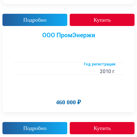
Подробно
Купить
ООО ПромЭнержи
Год регистрации
2010 г.
460 000 ₽
Подробно
Купить